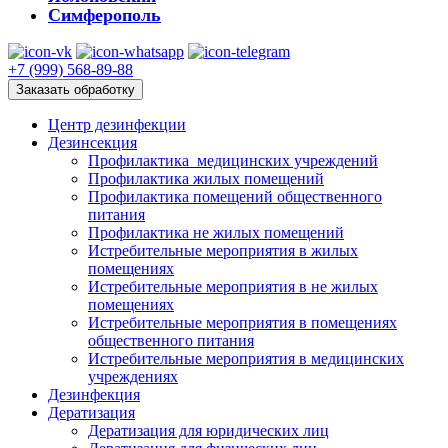
Симферополь
+7 (999) 568-89-88
Заказать обработку
Центр дезинфекции
Дезинсекция
Профилактика медицинских учреждений
Профилактика жилых помещений
Профилактика помещений общественного
питания
Профилактика не жилых помещений
Истребительные мероприятия в жилых
помещениях
Истребительные мероприятия в не жилых
помещениях
Истребительные мероприятия в помещениях
общественного питания
Истребительные мероприятия в медицинских
учреждениях
Дезинфекция
Дератизация
Дератизация для юридических лиц