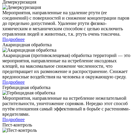
Демеркуризация
Мероприятия, направленные на удаление ртути (ее
соединений) с поверхностей и снижение концентрации паров
до предельно допустимой. Удаление ртути физико-
химическим и механическим способом с целью исключить
отравления людей и животных, т.к. ртуть очень токсична.
Подробнее
Акарицидная обработка
Акарицидная (противоклещевая) обработка территорий — это
мероприятия, направленные на истребление иксодовых
клещей, на максимальное снижение численности, что
предотвращает их размножение и распространение. Снижает
вредоносные воздействия на человека и окружающую среду.
Подробнее
Гербицидная обработка
Мероприятия, направленные на истребление нежелательной
растительности, уничтожение сорняков. Нередко этот способ
путём отношения самый эффективный в борьбе с растениями-
вредителями.
Подробнее
Пест-контроль