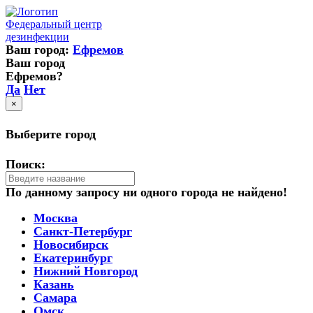
Федеральный центр
дезинфекции
Ваш город:
Ефремов
Ваш город
Ефремов?
Да
Нет
×
Выберите город
Поиск:
По данному запросу ни одного города не найдено!
Москва
Санкт-Петербург
Новосибирск
Екатеринбург
Нижний Новгород
Казань
Самара
Омск