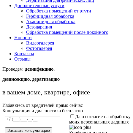
Дератизация для физических лиц
Дополнительные услуги
Обработка помещений от ртути
Гербицидная обработка
Акарицидная обработка
Дезодарация
Обработка помещений после покойного
Новости
Видеогалерея
Фотогалерея
Контакты
Отзывы
Проведем
дезинфекцию,
дезинсекцию, дератизацию
в вашем доме, квартире, офисе
Избавьтесь от вредителей прямо сейчас
Консультация и диагностика бесплатно
Даю согласие на обработку
моих персональных даднных
Конфиденциально