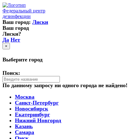
Федеральный центр
дезинфекции
Ваш город:
Лиски
Ваш город
Лиски?
Да
Нет
×
Выберите город
Поиск:
По данному запросу ни одного города не найдено!
Москва
Санкт-Петербург
Новосибирск
Екатеринбург
Нижний Новгород
Казань
Самара
Омск