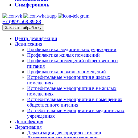
Симферополь
+7 (999) 568-89-88
Заказать обработку
Центр дезинфекции
Дезинсекция
Профилактика медицинских учреждений
Профилактика жилых помещений
Профилактика помещений общественного
питания
Профилактика не жилых помещений
Истребительные мероприятия в жилых
помещениях
Истребительные мероприятия в не жилых
помещениях
Истребительные мероприятия в помещениях
общественного питания
Истребительные мероприятия в медицинских
учреждениях
Дезинфекция
Дератизация
Дератизация для юридических лиц