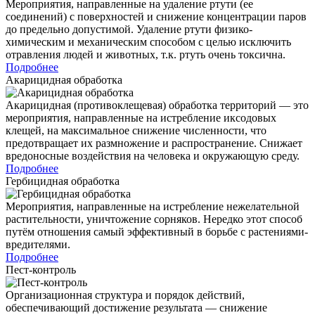
Мероприятия, направленные на удаление ртути (ее
соединений) с поверхностей и снижение концентрации паров
до предельно допустимой. Удаление ртути физико-
химическим и механическим способом с целью исключить
отравления людей и животных, т.к. ртуть очень токсична.
Подробнее
Акарицидная обработка
Акарицидная (противоклещевая) обработка территорий — это
мероприятия, направленные на истребление иксодовых
клещей, на максимальное снижение численности, что
предотвращает их размножение и распространение. Снижает
вредоносные воздействия на человека и окружающую среду.
Подробнее
Гербицидная обработка
Мероприятия, направленные на истребление нежелательной
растительности, уничтожение сорняков. Нередко этот способ
путём отношения самый эффективный в борьбе с растениями-
вредителями.
Подробнее
Пест-контроль
Организационная структура и порядок действий,
обеспечивающий достижение результата — снижение