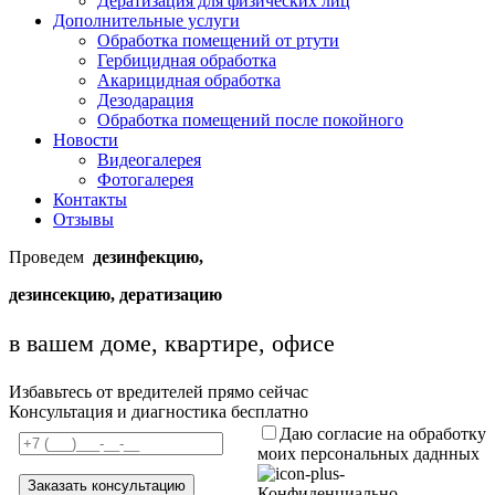
Дератизация для физических лиц
Дополнительные услуги
Обработка помещений от ртути
Гербицидная обработка
Акарицидная обработка
Дезодарация
Обработка помещений после покойного
Новости
Видеогалерея
Фотогалерея
Контакты
Отзывы
Проведем
дезинфекцию,
дезинсекцию, дератизацию
в вашем доме, квартире, офисе
Избавьтесь от вредителей прямо сейчас
Консультация и диагностика бесплатно
Даю согласие на обработку
моих персональных даднных
Конфиденциально