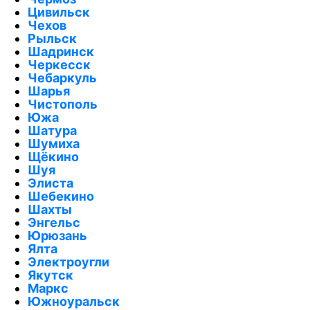
Цивильск
Чехов
Рыльск
Шадринск
Черкесск
Чебаркуль
Шарья
Чистополь
Южа
Шатура
Шумиха
Щёкино
Шуя
Элиста
Шебекино
Шахты
Энгельс
Юрюзань
Ялта
Электроугли
Якутск
Маркс
Южноуральск