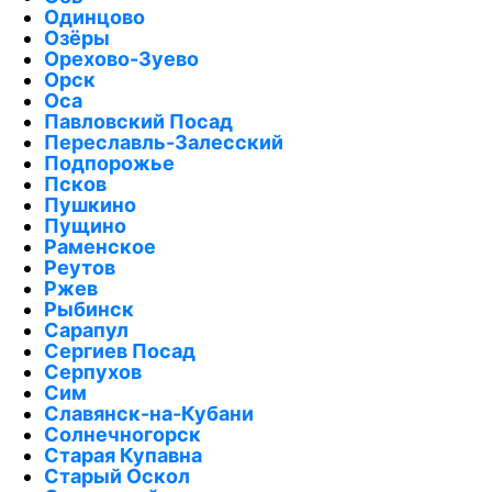
Одинцово
Озёры
Орехово-Зуево
Орск
Оса
Павловский Посад
Переславль-Залесский
Подпорожье
Псков
Пушкино
Пущино
Раменское
Реутов
Ржев
Рыбинск
Сарапул
Сергиев Посад
Серпухов
Сим
Славянск-на-Кубани
Солнечногорск
Старая Купавна
Старый Оскол