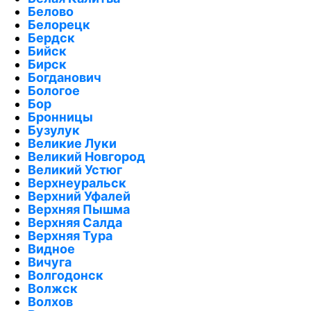
Белово
Белорецк
Бердск
Бийск
Бирск
Богданович
Бологое
Бор
Бронницы
Бузулук
Великие Луки
Великий Новгород
Великий Устюг
Верхнеуральск
Верхний Уфалей
Верхняя Пышма
Верхняя Салда
Верхняя Тура
Видное
Вичуга
Волгодонск
Волжск
Волхов