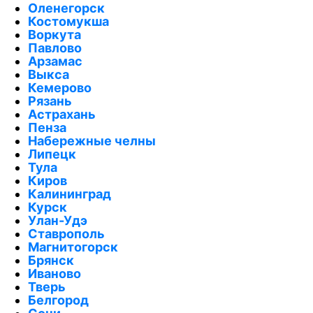
Оленегорск
Костомукша
Воркута
Павлово
Арзамас
Выкса
Кемерово
Рязань
Астрахань
Пенза
Набережные челны
Липецк
Тула
Киров
Калининград
Курск
Улан-Удэ
Ставрополь
Магнитогорск
Брянск
Иваново
Тверь
Белгород