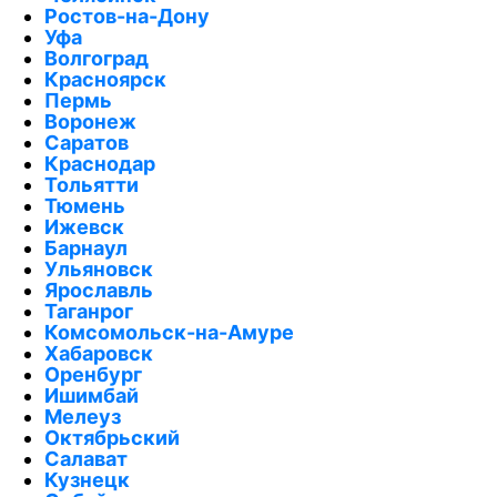
Ростов-на-Дону
Уфа
Волгоград
Красноярск
Пермь
Воронеж
Саратов
Краснодар
Тольятти
Тюмень
Ижевск
Барнаул
Ульяновск
Ярославль
Таганрог
Комсомольск-на-Амуре
Хабаровск
Оренбург
Ишимбай
Мелеуз
Октябрьский
Салават
Кузнецк