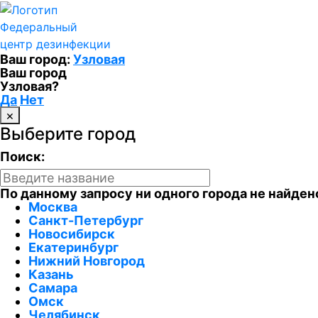
Федеральный
центр дезинфекции
Ваш город:
Узловая
Ваш город
Узловая?
Да
Нет
×
Выберите город
Поиск:
По данному запросу ни одного города не найден
Москва
Санкт-Петербург
Новосибирск
Екатеринбург
Нижний Новгород
Казань
Самара
Омск
Челябинск