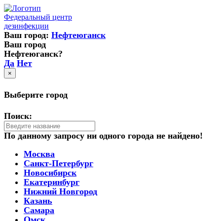
Федеральный центр
дезинфекции
Ваш город:
Нефтеюганск
Ваш город
Нефтеюганск?
Да
Нет
×
Выберите город
Поиск:
По данному запросу ни одного города не найдено!
Москва
Санкт-Петербург
Новосибирск
Екатеринбург
Нижний Новгород
Казань
Самара
Омск