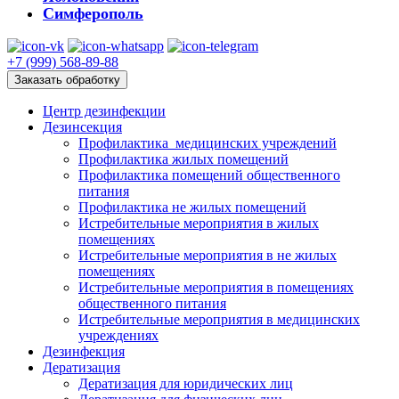
Симферополь
+7 (999) 568-89-88
Заказать обработку
Центр дезинфекции
Дезинсекция
Профилактика медицинских учреждений
Профилактика жилых помещений
Профилактика помещений общественного
питания
Профилактика не жилых помещений
Истребительные мероприятия в жилых
помещениях
Истребительные мероприятия в не жилых
помещениях
Истребительные мероприятия в помещениях
общественного питания
Истребительные мероприятия в медицинских
учреждениях
Дезинфекция
Дератизация
Дератизация для юридических лиц