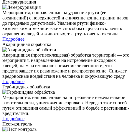
Демеркуризация
Мероприятия, направленные на удаление ртути (ее
соединений) с поверхностей и снижение концентрации паров
до предельно допустимой. Удаление ртути физико-
химическим и механическим способом с целью исключить
отравления людей и животных, т.к. ртуть очень токсична.
Подробнее
Акарицидная обработка
Акарицидная (противоклещевая) обработка территорий — это
мероприятия, направленные на истребление иксодовых
клещей, на максимальное снижение численности, что
предотвращает их размножение и распространение. Снижает
вредоносные воздействия на человека и окружающую среду.
Подробнее
Гербицидная обработка
Мероприятия, направленные на истребление нежелательной
растительности, уничтожение сорняков. Нередко этот способ
путём отношения самый эффективный в борьбе с растениями-
вредителями.
Подробнее
Пест-контроль