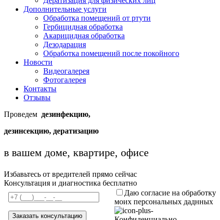
Дератизация для физических лиц
Дополнительные услуги
Обработка помещений от ртути
Гербицидная обработка
Акарицидная обработка
Дезодарация
Обработка помещений после покойного
Новости
Видеогалерея
Фотогалерея
Контакты
Отзывы
Проведем
дезинфекцию,
дезинсекцию, дератизацию
в вашем доме, квартире, офисе
Избавьтесь от вредителей прямо сейчас
Консультация и диагностика бесплатно
Даю согласие на обработку
моих персональных даднных
Конфиденциально