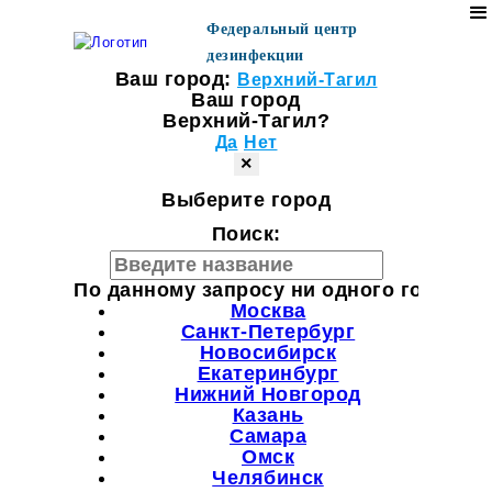
Федеральный центр
дезинфекции
Ваш город:
Верхний-Тагил
Ваш город
Верхний-Тагил?
Да
Нет
×
Выберите город
Поиск:
По данному запросу ни одного города н
Москва
Санкт-Петербург
Новосибирск
Екатеринбург
Нижний Новгород
Казань
Самара
Омск
Челябинск