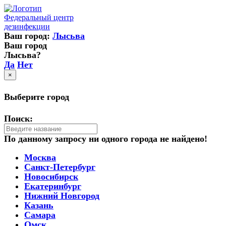
Федеральный центр
дезинфекции
Ваш город:
Лысьва
Ваш город
Лысьва?
Да
Нет
×
Выберите город
Поиск:
По данному запросу ни одного города не найдено!
Москва
Санкт-Петербург
Новосибирск
Екатеринбург
Нижний Новгород
Казань
Самара
Омск