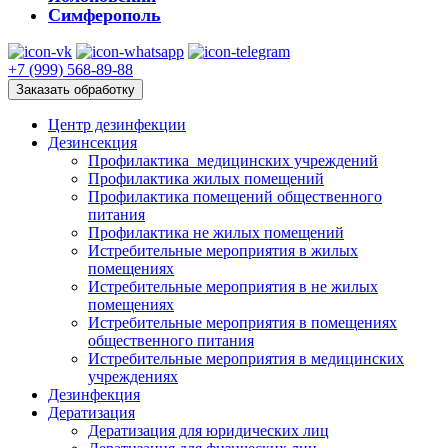
Симферополь
+7 (999) 568-89-88
Заказать обработку
Центр дезинфекции
Дезинсекция
Профилактика медицинских учреждений
Профилактика жилых помещений
Профилактика помещений общественного
питания
Профилактика не жилых помещений
Истребительные мероприятия в жилых
помещениях
Истребительные мероприятия в не жилых
помещениях
Истребительные мероприятия в помещениях
общественного питания
Истребительные мероприятия в медицинских
учреждениях
Дезинфекция
Дератизация
Дератизация для юридических лиц