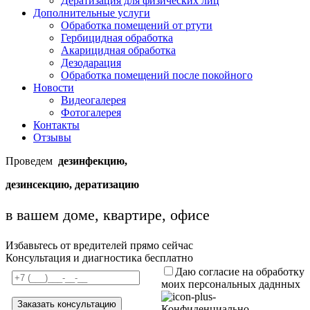
Дератизация для физических лиц
Дополнительные услуги
Обработка помещений от ртути
Гербицидная обработка
Акарицидная обработка
Дезодарация
Обработка помещений после покойного
Новости
Видеогалерея
Фотогалерея
Контакты
Отзывы
Проведем
дезинфекцию,
дезинсекцию, дератизацию
в вашем доме, квартире, офисе
Избавьтесь от вредителей прямо сейчас
Консультация и диагностика бесплатно
Даю согласие на обработку
моих персональных даднных
Конфиденциально