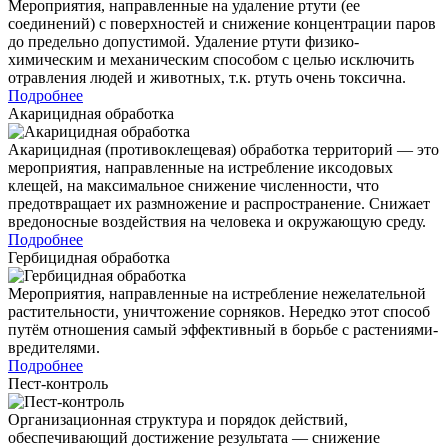
Мероприятия, направленные на удаление ртути (ее
соединений) с поверхностей и снижение концентрации паров
до предельно допустимой. Удаление ртути физико-
химическим и механическим способом с целью исключить
отравления людей и животных, т.к. ртуть очень токсична.
Подробнее
Акарицидная обработка
Акарицидная (противоклещевая) обработка территорий — это
мероприятия, направленные на истребление иксодовых
клещей, на максимальное снижение численности, что
предотвращает их размножение и распространение. Снижает
вредоносные воздействия на человека и окружающую среду.
Подробнее
Гербицидная обработка
Мероприятия, направленные на истребление нежелательной
растительности, уничтожение сорняков. Нередко этот способ
путём отношения самый эффективный в борьбе с растениями-
вредителями.
Подробнее
Пест-контроль
Организационная структура и порядок действий,
обеспечивающий достижение результата — снижение