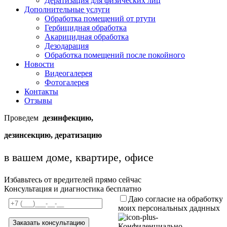
Дератизация для физических лиц
Дополнительные услуги
Обработка помещений от ртути
Гербицидная обработка
Акарицидная обработка
Дезодарация
Обработка помещений после покойного
Новости
Видеогалерея
Фотогалерея
Контакты
Отзывы
Проведем
дезинфекцию,
дезинсекцию, дератизацию
в вашем доме, квартире, офисе
Избавьтесь от вредителей прямо сейчас
Консультация и диагностика бесплатно
Даю согласие на обработку
моих персональных даднных
Конфиденциально