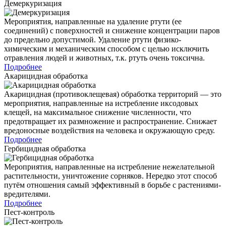
Демеркуризация
Мероприятия, направленные на удаление ртути (ее
соединений) с поверхностей и снижение концентрации паров
до предельно допустимой. Удаление ртути физико-
химическим и механическим способом с целью исключить
отравления людей и животных, т.к. ртуть очень токсична.
Подробнее
Акарицидная обработка
Акарицидная (противоклещевая) обработка территорий — это
мероприятия, направленные на истребление иксодовых
клещей, на максимальное снижение численности, что
предотвращает их размножение и распространение. Снижает
вредоносные воздействия на человека и окружающую среду.
Подробнее
Гербицидная обработка
Мероприятия, направленные на истребление нежелательной
растительности, уничтожение сорняков. Нередко этот способ
путём отношения самый эффективный в борьбе с растениями-
вредителями.
Подробнее
Пест-контроль