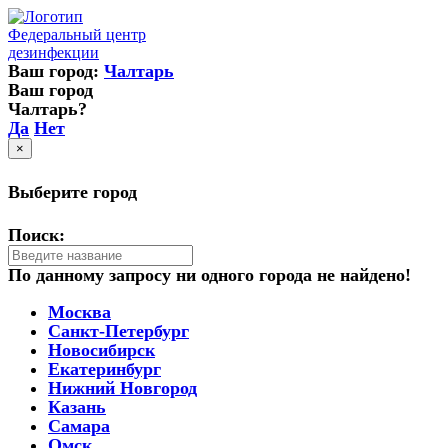
Федеральный центр
дезинфекции
Ваш город:
Чалтарь
Ваш город
Чалтарь?
Да
Нет
×
Выберите город
Поиск:
По данному запросу ни одного города не найдено!
Москва
Санкт-Петербург
Новосибирск
Екатеринбург
Нижний Новгород
Казань
Самара
Омск