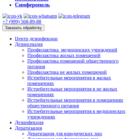
Симферополь
+7 (999) 568-89-88
Заказать обработку
Центр дезинфекции
Дезинсекция
Профилактика медицинских учреждений
Профилактика жилых помещений
Профилактика помещений общественного
питания
Профилактика не жилых помещений
Истребительные мероприятия в жилых
помещениях
Истребительные мероприятия в не жилых
помещениях
Истребительные мероприятия в помещениях
общественного питания
Истребительные мероприятия в медицинских
учреждениях
Дезинфекция
Дератизация
Дератизация для юридических лиц