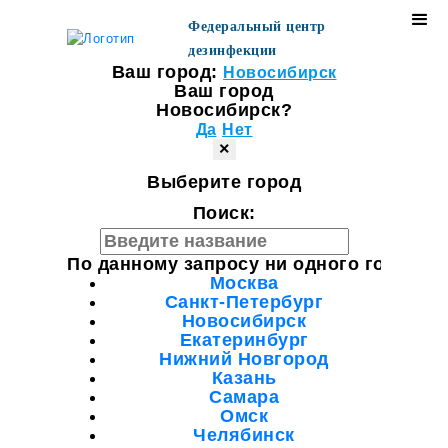
Федеральный центр
дезинфекции
Ваш город:
Новосибирск
Ваш город
Новосибирск?
Да
Нет
×
Выберите город
Поиск:
По данному запросу ни одного города н
Москва
Санкт-Петербург
Новосибирск
Екатеринбург
Нижний Новгород
Казань
Самара
Омск
Челябинск