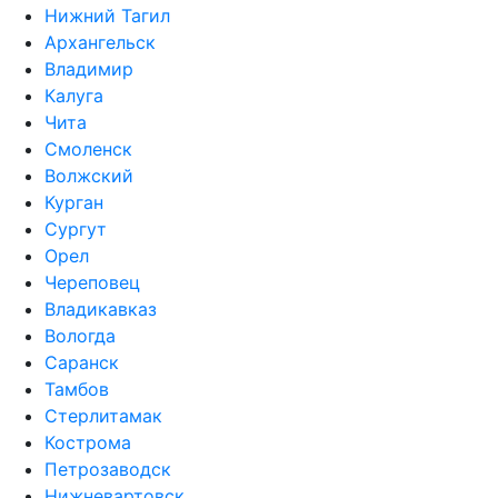
Нижний Тагил
Архангельск
Владимир
Калуга
Чита
Смоленск
Волжский
Курган
Сургут
Орел
Череповец
Владикавказ
Вологда
Саранск
Тамбов
Стерлитамак
Кострома
Петрозаводск
Нижневартовск