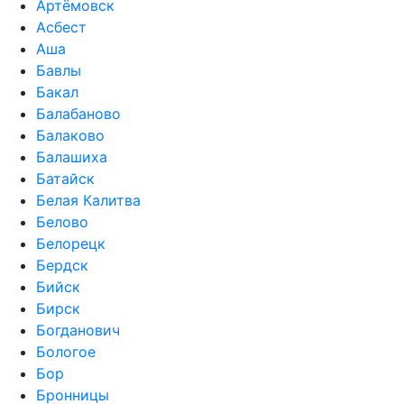
Артёмовск
Асбест
Аша
Бавлы
Бакал
Балабаново
Балаково
Балашиха
Батайск
Белая Калитва
Белово
Белорецк
Бердск
Бийск
Бирск
Богданович
Бологое
Бор
Бронницы