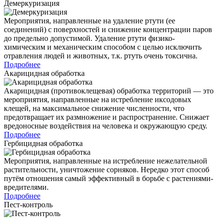
Демеркуризация
Мероприятия, направленные на удаление ртути (ее
соединений) с поверхностей и снижение концентрации паров
до предельно допустимой. Удаление ртути физико-
химическим и механическим способом с целью исключить
отравления людей и животных, т.к. ртуть очень токсична.
Подробнее
Акарицидная обработка
Акарицидная (противоклещевая) обработка территорий — это
мероприятия, направленные на истребление иксодовых
клещей, на максимальное снижение численности, что
предотвращает их размножение и распространение. Снижает
вредоносные воздействия на человека и окружающую среду.
Подробнее
Гербицидная обработка
Мероприятия, направленные на истребление нежелательной
растительности, уничтожение сорняков. Нередко этот способ
путём отношения самый эффективный в борьбе с растениями-
вредителями.
Подробнее
Пест-контроль