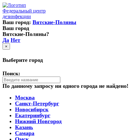
Федеральный центр
дезинфекции
Ваш город:
Вятские-Поляны
Ваш город
Вятские-Поляны?
Да
Нет
×
Выберите город
Поиск:
По данному запросу ни одного города не найдено!
Москва
Санкт-Петербург
Новосибирск
Екатеринбург
Нижний Новгород
Казань
Самара
Омск