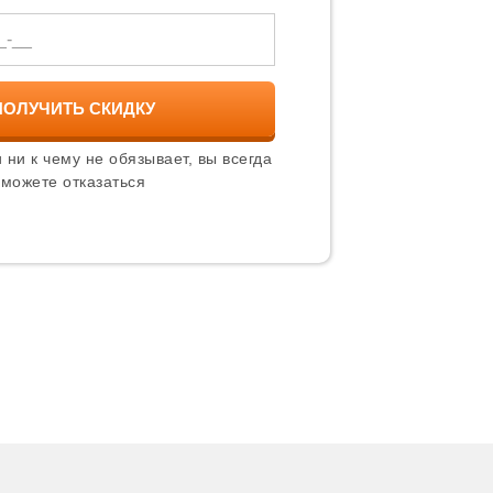
род
 ни к чему не обязывает, вы всегда
й
можете отказаться
а