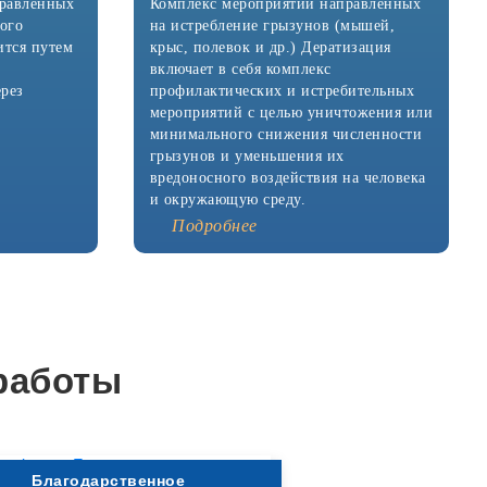
правленных
Комплекс мероприятий направленных
ого
на истребление грызунов (мышей,
ится путем
крыс, полевок и др.) Дератизация
включает в себя комплекс
ерез
профилактических и истребительных
мероприятий с целью уничтожения или
минимального снижения численности
грызунов и уменьшения их
вредоносного воздействия на человека
и окружающую среду.
Подробнее
работы
Благодарственное