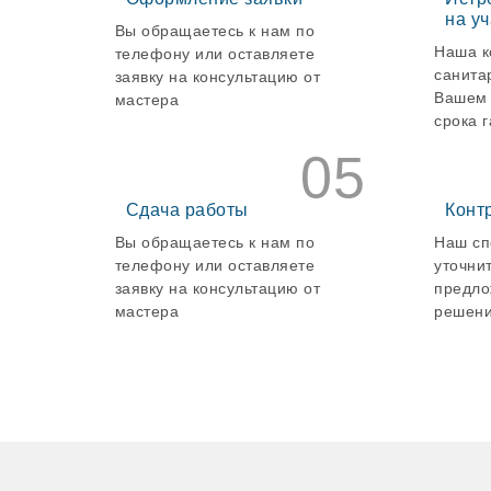
на уч
Вы обращаетесь к нам по
Наша к
телефону или оставляете
санита
заявку на консультацию от
Вашем 
мастера
срока 
05
Сдача работы
Конт
Вы обращаетесь к нам по
Наш сп
телефону или оставляете
уточни
заявку на консультацию от
предло
мастера
решени