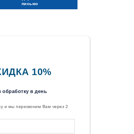
письмо
КИДКА 10%
 обработку в день
у и мы перезвоним Вам через 2