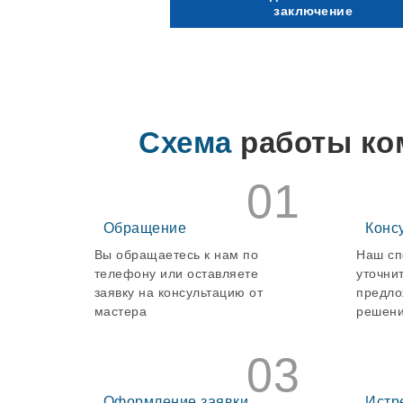
заключение
Схема
работы ко
01
Обращение
Конс
Вы обращаетесь к нам по
Наш сп
телефону или оставляете
уточни
заявку на консультацию от
предло
мастера
решени
03
Оформление заявки
Истр