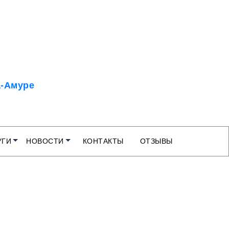
а-Амуре
УГИ
НОВОСТИ
КОНТАКТЫ
ОТЗЫВЫ
Камчатский