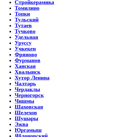
Стройкерамика
Томилино
Топки
Тульский
Тутаев
Тучково
Удельная
Уруссу
Учкекен
Фряново
Фурманов
Ханская
Хвалынск
Хутор Ленина
Чалтарь
Чердаклы
Черногорск
Чишмы
Шаховская
Шелехов
Шушары
Эжва
Юргамыш
Яблоновский