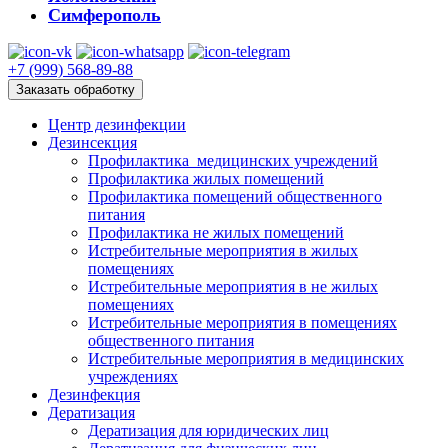
Симферополь
+7 (999) 568-89-88
Заказать обработку
Центр дезинфекции
Дезинсекция
Профилактика медицинских учреждений
Профилактика жилых помещений
Профилактика помещений общественного
питания
Профилактика не жилых помещений
Истребительные мероприятия в жилых
помещениях
Истребительные мероприятия в не жилых
помещениях
Истребительные мероприятия в помещениях
общественного питания
Истребительные мероприятия в медицинских
учреждениях
Дезинфекция
Дератизация
Дератизация для юридических лиц