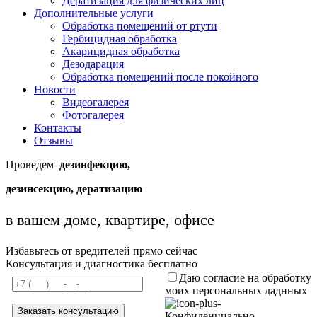
Дератизация для физических лиц
Дополнительные услуги
Обработка помещений от ртути
Гербицидная обработка
Акарицидная обработка
Дезодарация
Обработка помещений после покойного
Новости
Видеогалерея
Фотогалерея
Контакты
Отзывы
Проведем
дезинфекцию,
дезинсекцию, дератизацию
в вашем доме, квартире, офисе
Избавьтесь от вредителей прямо сейчас
Консультация и диагностика бесплатно
Даю согласие на обработку
моих персональных даднных
Конфиденциально