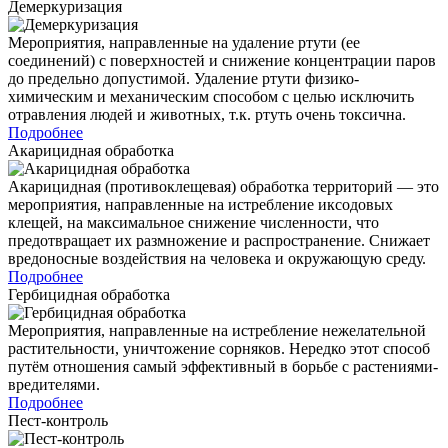
Демеркуризация
Мероприятия, направленные на удаление ртути (ее
соединений) с поверхностей и снижение концентрации паров
до предельно допустимой. Удаление ртути физико-
химическим и механическим способом с целью исключить
отравления людей и животных, т.к. ртуть очень токсична.
Подробнее
Акарицидная обработка
Акарицидная (противоклещевая) обработка территорий — это
мероприятия, направленные на истребление иксодовых
клещей, на максимальное снижение численности, что
предотвращает их размножение и распространение. Снижает
вредоносные воздействия на человека и окружающую среду.
Подробнее
Гербицидная обработка
Мероприятия, направленные на истребление нежелательной
растительности, уничтожение сорняков. Нередко этот способ
путём отношения самый эффективный в борьбе с растениями-
вредителями.
Подробнее
Пест-контроль