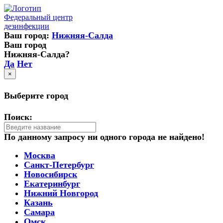
Федеральный центр
дезинфекции
Ваш город:
Нижняя-Салда
Ваш город
Нижняя-Салда?
Да
Нет
×
Выберите город
Поиск:
По данному запросу ни одного города не найдено!
Москва
Санкт-Петербург
Новосибирск
Екатеринбург
Нижний Новгород
Казань
Самара
Омск