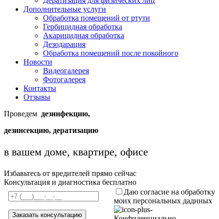
Дератизация для физических лиц
Дополнительные услуги
Обработка помещений от ртути
Гербицидная обработка
Акарицидная обработка
Дезодарация
Обработка помещений после покойного
Новости
Видеогалерея
Фотогалерея
Контакты
Отзывы
Проведем
дезинфекцию,
дезинсекцию, дератизацию
в вашем доме, квартире, офисе
Избавьтесь от вредителей прямо сейчас
Консультация и диагностика бесплатно
Даю согласие на обработку
моих персональных даднных
Конфиденциально