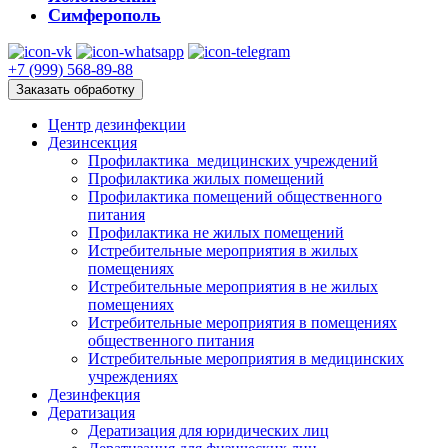
Симферополь
+7 (999) 568-89-88
Заказать обработку
Центр дезинфекции
Дезинсекция
Профилактика медицинских учреждений
Профилактика жилых помещений
Профилактика помещений общественного
питания
Профилактика не жилых помещений
Истребительные мероприятия в жилых
помещениях
Истребительные мероприятия в не жилых
помещениях
Истребительные мероприятия в помещениях
общественного питания
Истребительные мероприятия в медицинских
учреждениях
Дезинфекция
Дератизация
Дератизация для юридических лиц