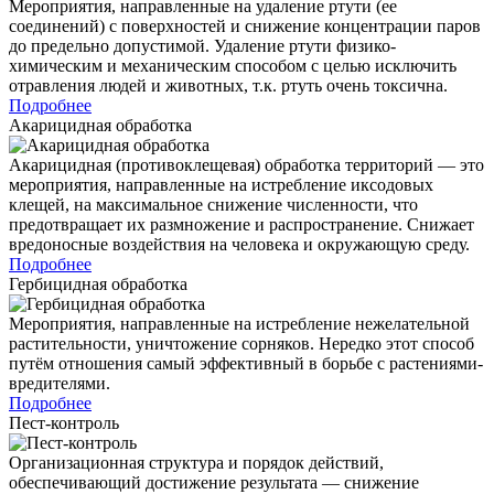
Мероприятия, направленные на удаление ртути (ее
соединений) с поверхностей и снижение концентрации паров
до предельно допустимой. Удаление ртути физико-
химическим и механическим способом с целью исключить
отравления людей и животных, т.к. ртуть очень токсична.
Подробнее
Акарицидная обработка
Акарицидная (противоклещевая) обработка территорий — это
мероприятия, направленные на истребление иксодовых
клещей, на максимальное снижение численности, что
предотвращает их размножение и распространение. Снижает
вредоносные воздействия на человека и окружающую среду.
Подробнее
Гербицидная обработка
Мероприятия, направленные на истребление нежелательной
растительности, уничтожение сорняков. Нередко этот способ
путём отношения самый эффективный в борьбе с растениями-
вредителями.
Подробнее
Пест-контроль
Организационная структура и порядок действий,
обеспечивающий достижение результата — снижение