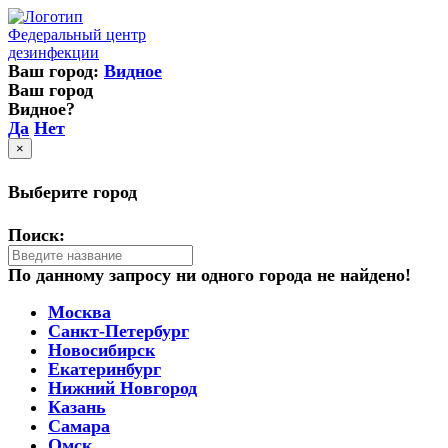
Федеральный центр
дезинфекции
Ваш город:
Видное
Ваш город
Видное?
Да
Нет
×
Выберите город
Поиск:
По данному запросу ни одного города не найдено!
Москва
Санкт-Петербург
Новосибирск
Екатеринбург
Нижний Новгород
Казань
Самара
Омск