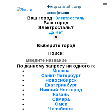
Федеральный центр
дезинфекции
Ваш город:
Электросталь
Ваш город
Электросталь?
Да
Нет
×
Выберите город
Поиск:
По данному запросу ни одного города н
Москва
Санкт-Петербург
Новосибирск
Екатеринбург
Нижний Новгород
Казань
Самара
Омск
Челябинск